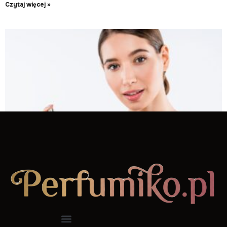
Czytaj więcej »
Kobiece zapachy od Lancome
Czytaj więcej »