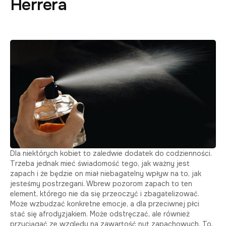
Herrera
Dla niektórych kobiet to zaledwie dodatek do codzienności.
Trzeba jednak mieć świadomość tego, jak ważny jest
zapach i że będzie on miał niebagatelny wpływ na to, jak
jesteśmy postrzegani. Wbrew pozorom zapach to ten
element, którego nie da się przeoczyć i zbagatelizować.
Może wzbudzać konkretne emocje, a dla przeciwnej płci
stać się afrodyzjakiem. Może odstręczać, ale również
przyciągać ze względu na zawartość nut zapachowych. To,