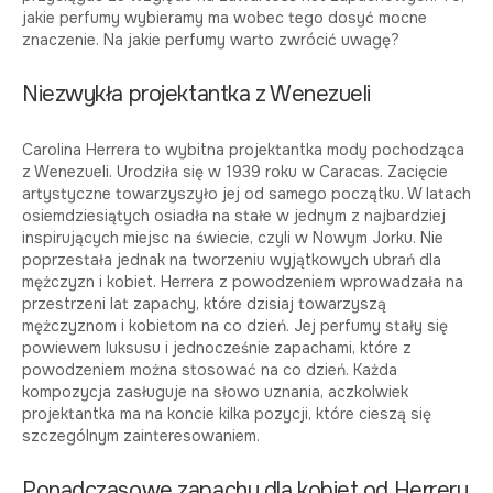
jakie perfumy wybieramy ma wobec tego dosyć mocne
znaczenie. Na jakie perfumy warto zwrócić uwagę?
Niezwykła projektantka z Wenezueli
Carolina Herrera to wybitna projektantka mody pochodząca
z Wenezueli. Urodziła się w 1939 roku w Caracas. Zacięcie
artystyczne towarzyszyło jej od samego początku. W latach
osiemdziesiątych osiadła na stałe w jednym z najbardziej
inspirujących miejsc na świecie, czyli w Nowym Jorku. Nie
poprzestała jednak na tworzeniu wyjątkowych ubrań dla
mężczyzn i kobiet. Herrera z powodzeniem wprowadzała na
przestrzeni lat zapachy, które dzisiaj towarzyszą
mężczyznom i kobietom na co dzień. Jej perfumy stały się
powiewem luksusu i jednocześnie zapachami, które z
powodzeniem można stosować na co dzień. Każda
kompozycja zasługuje na słowo uznania, aczkolwiek
projektantka ma na koncie kilka pozycji, które cieszą się
szczególnym zainteresowaniem.
Ponadczasowe zapachy dla kobiet od Herrery