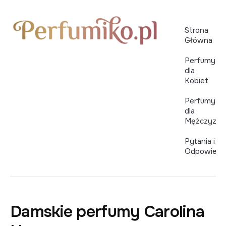
Strona
Główna
Perfumy
dla
Kobiet
Perfumy
dla
Mężczyzn
Pytania i
Odpowiedz
Damskie perfumy Carolina