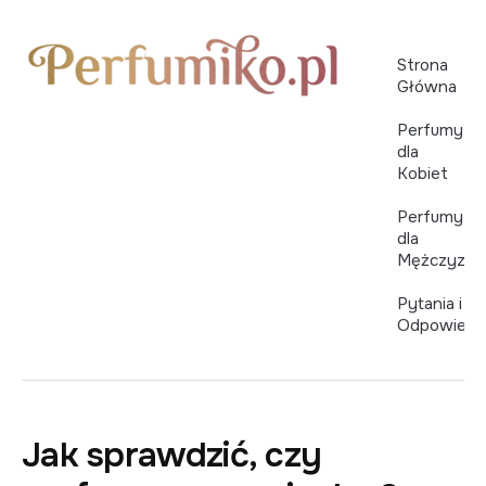
Strona
Główna
Perfumy
dla
Kobiet
Perfumy
dla
Mężczyzn
Pytania i
Odpowiedz
Jak sprawdzić, czy