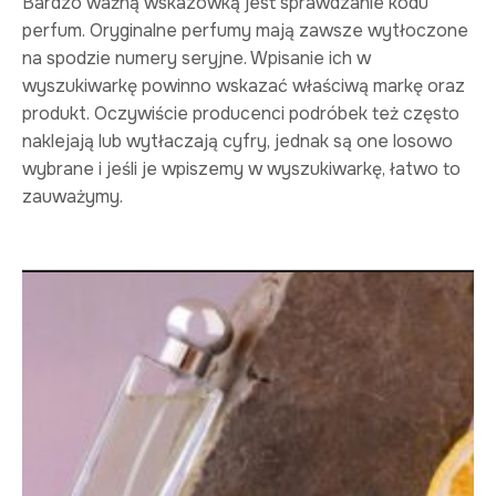
Bardzo ważną wskazówką jest sprawdzanie kodu
perfum. Oryginalne perfumy mają zawsze wytłoczone
na spodzie numery seryjne. Wpisanie ich w
wyszukiwarkę powinno wskazać właściwą markę oraz
produkt. Oczywiście producenci podróbek też często
naklejają lub wytłaczają cyfry, jednak są one losowo
wybrane i jeśli je wpiszemy w wyszukiwarkę, łatwo to
zauważymy.