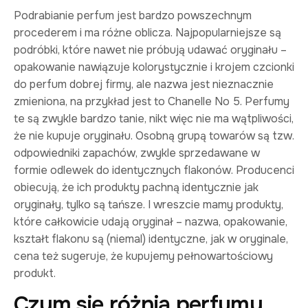
Podrabianie perfum jest bardzo powszechnym
procederem i ma różne oblicza. Najpopularniejsze są
podróbki, które nawet nie próbują udawać oryginału –
opakowanie nawiązuje kolorystycznie i krojem czcionki
do perfum dobrej firmy, ale nazwa jest nieznacznie
zmieniona, na przykład jest to Chanelle No 5. Perfumy
te są zwykle bardzo tanie, nikt więc nie ma wątpliwości,
że nie kupuje oryginału. Osobną grupą towarów są tzw.
odpowiedniki zapachów, zwykle sprzedawane w
formie odlewek do identycznych flakonów. Producenci
obiecują, że ich produkty pachną identycznie jak
oryginały, tylko są tańsze. I wreszcie mamy produkty,
które całkowicie udają oryginał – nazwa, opakowanie,
kształt flakonu są (niemal) identyczne, jak w oryginale,
cena też sugeruje, że kupujemy pełnowartościowy
produkt.
Czym się różnią perfumy