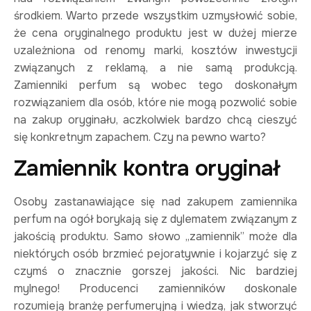
środkiem. Warto przede wszystkim uzmysłowić sobie,
że cena oryginalnego produktu jest w dużej mierze
uzależniona od renomy marki, kosztów inwestycji
związanych z reklamą, a nie samą produkcją.
Zamienniki perfum są wobec tego doskonałym
rozwiązaniem dla osób, które nie mogą pozwolić sobie
na zakup oryginału, aczkolwiek bardzo chcą cieszyć
się konkretnym zapachem. Czy na pewno warto?
Zamiennik kontra oryginał
Osoby zastanawiające się nad zakupem zamiennika
perfum na ogół borykają się z dylematem związanym z
jakością produktu. Samo słowo „zamiennik” może dla
niektórych osób brzmieć pejoratywnie i kojarzyć się z
czymś o znacznie gorszej jakości. Nic bardziej
mylnego! Producenci zamienników doskonale
rozumieją branżę perfumeryjną i wiedzą, jak stworzyć