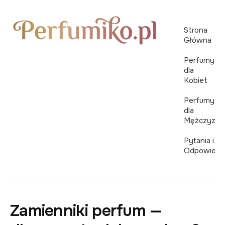
Strona
Główna
Perfumy
dla
Kobiet
Perfumy
dla
Mężczyzn
Pytania i
Odpowiedz
Zamienniki perfum —