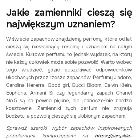
Jakie zamienniki cieszą się
największym uznaniem?
W świecie zapachów znajdziemy perfumy, które od lat
cieszą się niesłabnącą renomą i uznaniem na całym
świecie. Kultowe perfumy to jednak wydatek, na który
nie każdy człowiek może sobie pozwolić. Warto wobec
tego wiedzieć, gdzie poszukiwać odpowiedników
ukochanych przez rzesze zapachów. Perfumy J’adore,
Carolina Hererra, Good girl, Gucci Bloom, Calvin Klein,
Euphoria, Armani Si czy legendarny zapach Chanel
No.5 są na pewno piękne, ale jednocześnie bardzo
kosztowne. Zamienniki tych perfum nie zrujnują
budżetu, a pozwolą cieszyć się ulubionym zapachem.
Sprawdź szeroki wybór zapachów inspirowanych
popularnymi kompozycjami na
https://paryskie-