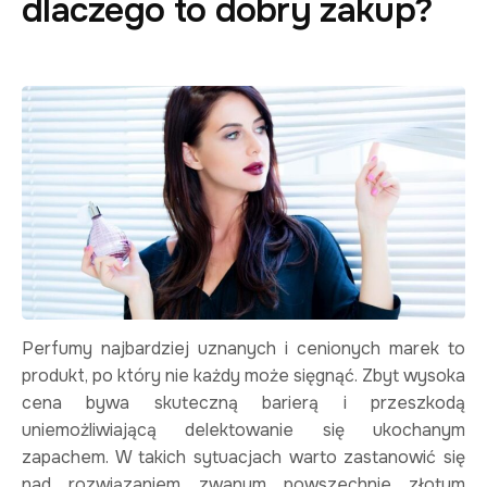
dlaczego to dobry zakup?
Perfumy najbardziej uznanych i cenionych marek to
produkt, po który nie każdy może sięgnąć. Zbyt wysoka
cena bywa skuteczną barierą i przeszkodą
uniemożliwiającą delektowanie się ukochanym
zapachem. W takich sytuacjach warto zastanowić się
nad rozwiązaniem zwanym powszechnie złotym