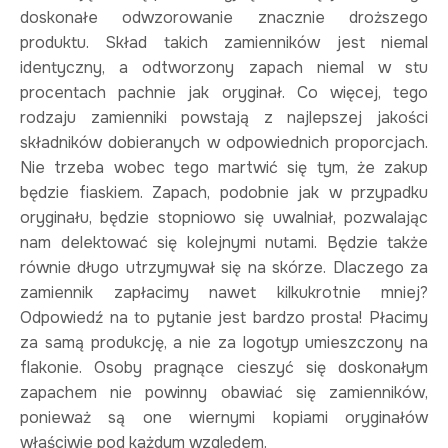
doskonałe odwzorowanie znacznie droższego
produktu. Skład takich zamienników jest niemal
identyczny, a odtworzony zapach niemal w stu
procentach pachnie jak oryginał. Co więcej, tego
rodzaju zamienniki powstają z najlepszej jakości
składników dobieranych w odpowiednich proporcjach.
Nie trzeba wobec tego martwić się tym, że zakup
będzie fiaskiem. Zapach, podobnie jak w przypadku
oryginału, będzie stopniowo się uwalniał, pozwalając
nam delektować się kolejnymi nutami. Będzie także
równie długo utrzymywał się na skórze. Dlaczego za
zamiennik zapłacimy nawet kilkukrotnie mniej?
Odpowiedź na to pytanie jest bardzo prosta! Płacimy
za samą produkcję, a nie za logotyp umieszczony na
flakonie. Osoby pragnące cieszyć się doskonałym
zapachem nie powinny obawiać się zamienników,
ponieważ są one wiernymi kopiami oryginałów
właściwie pod każdym względem.